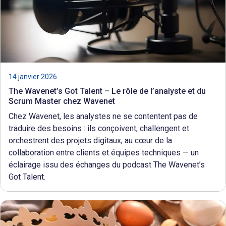
14 janvier 2026
The Wavenet’s Got Talent – Le rôle de l’analyste et du
Scrum Master chez Wavenet
Chez Wavenet, les analystes ne se contentent pas de
traduire des besoins : ils conçoivent, challengent et
orchestrent des projets digitaux, au cœur de la
collaboration entre clients et équipes techniques — un
éclairage issu des échanges du podcast The Wavenet’s
Got Talent.
En
savoir
plus