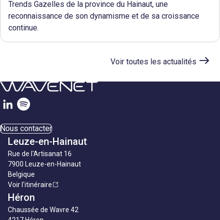
Trends Gazelles de la province du Hainaut, une
reconnaissance de son dynamisme et de sa croissance
continue.
En
savoir
Voir toutes les actualités
plus
Nous contacter
Leuze-en-Hainaut
Rue de l'Artisanat 16
7900 Leuze-en-Hainaut
Belgique
Voir l'itinéraire
Héron
Chaussée de Wavre 42
4217 Héron