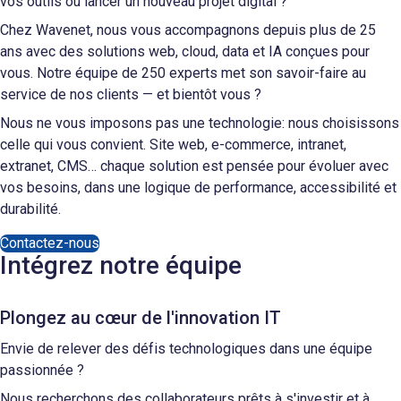
vos outils ou lancer un nouveau projet digital ?
Chez Wavenet, nous vous accompagnons depuis plus de 25
ans avec des solutions web, cloud, data et IA conçues pour
vous. Notre équipe de 250 experts met son savoir-faire au
service de nos clients — et bientôt vous ?
Nous ne vous imposons pas une technologie: nous choisissons
celle qui vous convient. Site web, e-commerce, intranet,
extranet, CMS… chaque solution est pensée pour évoluer avec
vos besoins, dans une logique de performance, accessibilité et
durabilité.
Contactez-nous
Intégrez notre équipe
Plongez au cœur de l'innovation IT
Envie de relever des défis technologiques dans une équipe
passionnée ?
Nous recherchons des collaborateurs prêts à s'investir et à