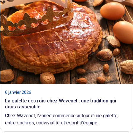
6 janvier 2026
La galette des rois chez Wavenet : une tradition qui
nous rassemble
Chez Wavenet, l’année commence autour d’une galette,
entre sourires, convivialité et esprit d’équipe.