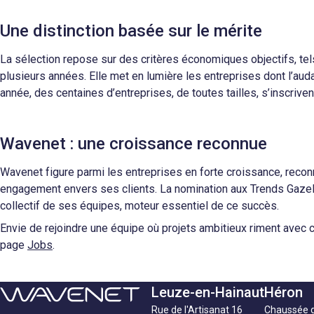
Une distinction basée sur le mérite
La sélection repose sur des critères économiques objectifs, tels
plusieurs années. Elle met en lumière les entreprises dont l’aud
année, des centaines d’entreprises, de toutes tailles, s’inscriv
Wavenet : une croissance reconnue
Wavenet figure parmi les entreprises en forte croissance, recon
engagement envers ses clients. La nomination aux Trends Gazelle
collectif de ses équipes, moteur essentiel de ce succès.
Envie de rejoindre une équipe où projets ambitieux riment avec c
page
Jobs
.
Leuze-en-Hainaut
Héron
Rue de l'Artisanat 16
Chaussée 