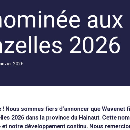
nominée aux
zelles 2026
janvier 2026
e ! Nous sommes fiers d’annoncer que Wavenet f
les 2026 dans la province du Hainaut. Cette nom
e et notre développement continu. Nous remercio