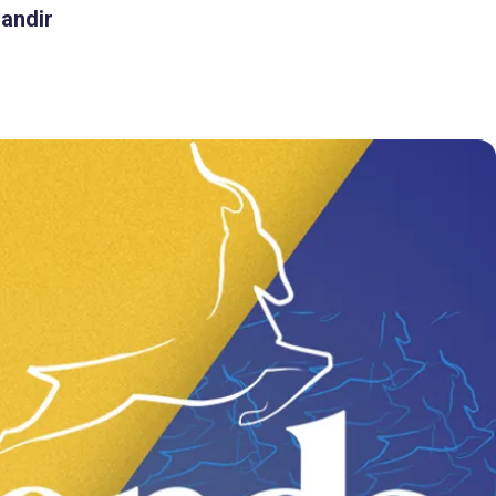
randir