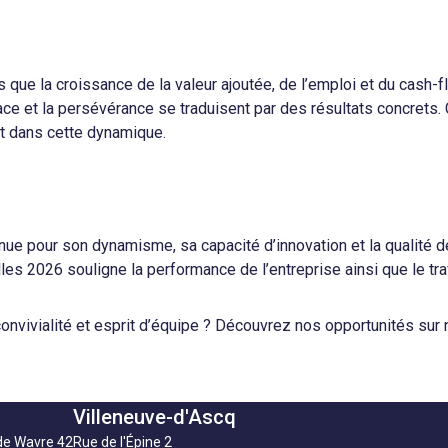
 que la croissance de la valeur ajoutée, de l’emploi et du cash-f
ace et la persévérance se traduisent par des résultats concrets.
ent dans cette dynamique.
nue pour son dynamisme, sa capacité d’innovation et la qualité 
s 2026 souligne la performance de l’entreprise ainsi que le tra
onvivialité et esprit d’équipe ? Découvrez nos opportunités sur 
Villeneuve-d'Ascq
de Wavre 42
Rue de l'Épine 2