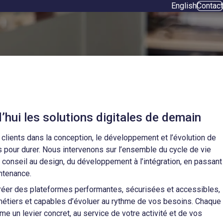
English
Contact
’hui les solutions digitales de demain
ients dans la conception, le développement et l’évolution de
 pour durer. Nous intervenons sur l’ensemble du cycle de vie
 conseil au design, du développement à l’intégration, en passant
ntenance.
 créer des plateformes performantes, sécurisées et accessibles,
étiers et capables d’évoluer au rythme de vos besoins. Chaque
me un levier concret, au service de votre activité et de vos