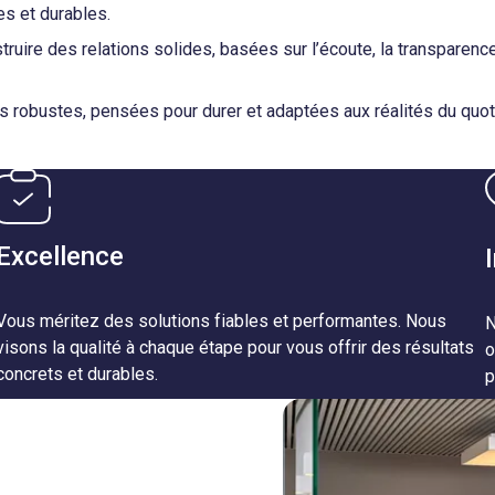
es et durables.
uire des relations solides, basées sur l’écoute, la transparence 
 robustes, pensées pour durer et adaptées aux réalités du quot
Excellence
Vous méritez des solutions fiables et performantes. Nous
N
visons la qualité à chaque étape pour vous offrir des résultats
o
concrets et durables.
p