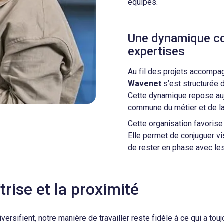
équipes.
Une dynamique co
expertises
Au fil des projets accompag
Wavenet
s’est structurée 
Cette dynamique repose auj
commune du métier et de la 
Cette organisation favorise 
Elle permet de conjuguer vis
de rester en phase avec les
rise et la proximité
sifient, notre manière de travailler reste fidèle à ce qui a toujo