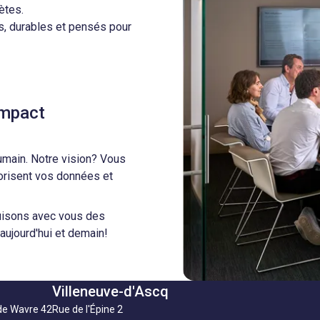
ètes.
s, durables et pensés pour
'impact
umain. Notre vision? Vous
lorisent vos données et
ruisons avec vous des
 aujourd'hui et demain!
Villeneuve-d'Ascq
de Wavre 42
Rue de l'Épine 2