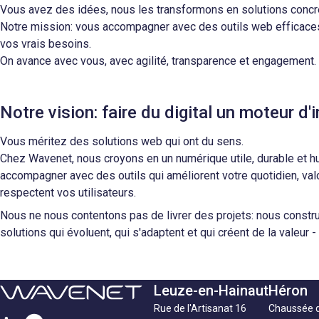
Vous avez des idées, nous les transformons en solutions concr
Notre mission: vous accompagner avec des outils web efficace
vos vrais besoins.
On avance avec vous, avec agilité, transparence et engagement.
Notre vision: faire du digital un moteur d
Vous méritez des solutions web qui ont du sens.
Chez Wavenet, nous croyons en un numérique utile, durable et h
accompagner avec des outils qui améliorent votre quotidien, va
respectent vos utilisateurs.
Nous ne nous contentons pas de livrer des projets: nous const
solutions qui évoluent, qui s'adaptent et qui créent de la valeur -
Leuze-en-Hainaut
Héron
Rue de l'Artisanat 16
Chaussée 