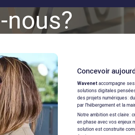
-nous?
Concevoir aujourd
Wavenet
accompagne ses cl
solutions digitales pensées
des projets numériques : du
par l’hébergement et la mai
Notre ambition est claire :
en phase avec vos enjeux m
solution est construite com