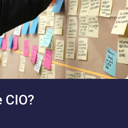
e CIO?