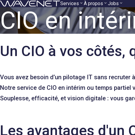
Navigation
Aller
Services
À propos
Jobs
CIO en intér
au
principale
contenu
Un CIO à vos côtés,
Vous avez besoin d’un pilotage IT sans recruter à
Notre service de CIO en intérim ou temps partiel v
Souplesse, efficacité, et vision digitale : vous g
Les avantages d'un C