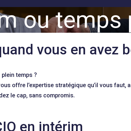
im ou temps p
 quand vous en avez 
 plein temps ?
ous offre l’expertise stratégique qu’il vous faut,
ardez le cap, sans compromis.
IO en intérim