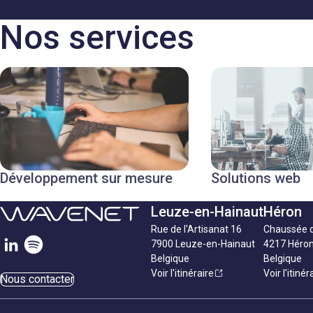
Nos services
Développement sur mesure
Solutions web
Leuze-en-Hainaut
Héron
Rue de l'Artisanat 16
Chaussée 
7900 Leuze-en-Hainaut
4217 Héro
Belgique
Belgique
Voir l'itinéraire
Voir l'itinér
Nous contacter