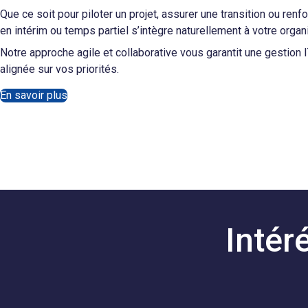
Que ce soit pour piloter un projet, assurer une transition ou ren
en intérim ou temps partiel s’intègre naturellement à votre organ
Notre approche agile et collaborative vous garantit une gestion I
alignée sur vos priorités.
En savoir plus
Intér