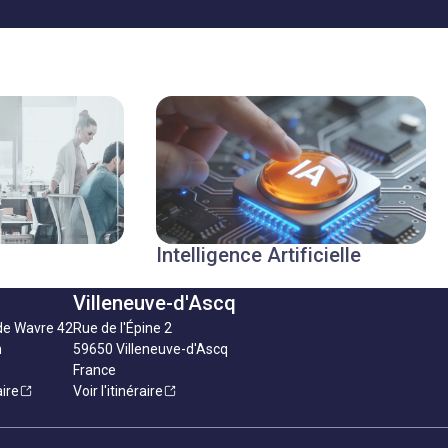
Intelligence Artificielle
Villeneuve-d'Ascq
de Wavre 42
Rue de l'Épine 2
n
59650 Villeneuve-d'Ascq
France
aire
Voir l'itinéraire