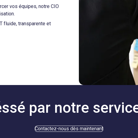
forcer vos équipes, notre CIO
isation.
T fluide, transparente et
éssé par notre servic
Contactez-nous dès maintenant