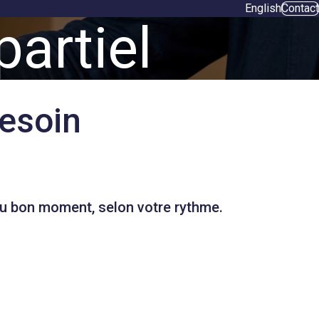
English
Contact
artiel
besoin
 au bon moment, selon votre rythme.